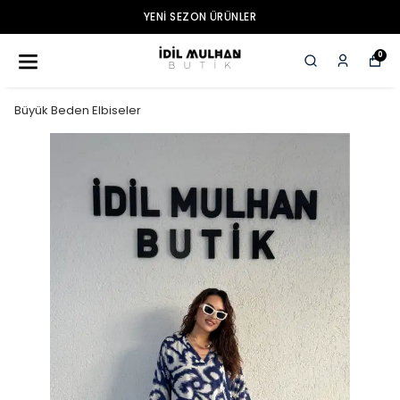
YENI SEZON ÜRÜNLER
0
Büyük Beden Elbiseler