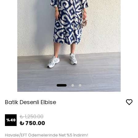
Batik Desenli Elbise
₺ 1,250.00
%
40
₺ 750.00
Havale/EFT Ödemelerinde Net %5 İndirim!