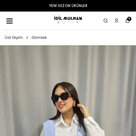
YENI SEZON ÜRÜNLER
0
Üst Giyim
Gömlek