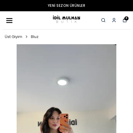
YENI SEZON ÜRÜNLER
0
Üst Giyim
Bluz