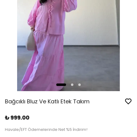
Bağcıklı Bluz Ve Katlı Etek Takım
₺ 999.00
Havale/EFT Ödemelerinde Net %5 İndirim!