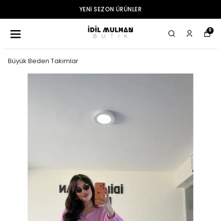
YENI SEZON ÜRÜNLER
0
Büyük Beden Takımlar