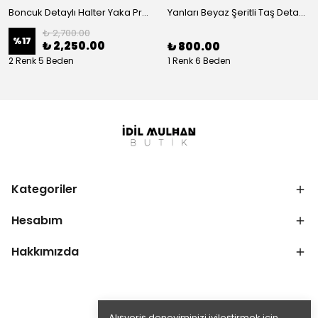
Boncuk Detaylı Halter Yaka Premium Takım
Yanları Beyaz Şeritli Taş Detaylı Takım
₺ 2,700.00
%
17
₺ 2,250.00
₺ 800.00
2 Renk 5 Beden
1 Renk 6 Beden
Kategoriler
Hesabım
Hakkımızda
Alışveriş deneyiminizi iyileştirmek için