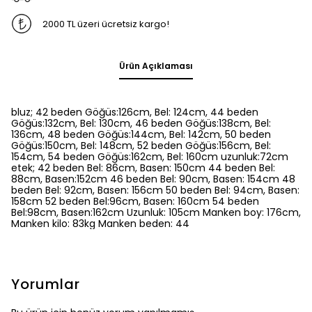
2000 TL üzeri ücretsiz kargo!
Ürün Açıklaması
bluz; 42 beden Göğüs:126cm, Bel: 124cm, 44 beden
Göğüs:132cm, Bel: 130cm, 46 beden Göğüs:138cm, Bel:
136cm, 48 beden Göğüs:144cm, Bel: 142cm, 50 beden
Göğüs:150cm, Bel: 148cm, 52 beden Göğüs:156cm, Bel:
154cm, 54 beden Göğüs:162cm, Bel: 160cm uzunluk:72cm
etek; 42 beden Bel: 86cm, Basen: 150cm 44 beden Bel:
88cm, Basen:152cm 46 beden Bel: 90cm, Basen: 154cm 48
beden Bel: 92cm, Basen: 156cm 50 beden Bel: 94cm, Basen:
158cm 52 beden Bel:96cm, Basen: 160cm 54 beden
Bel:98cm, Basen:162cm Uzunluk: 105cm Manken boy: 176cm,
Manken kilo: 83kg Manken beden: 44
Yorumlar