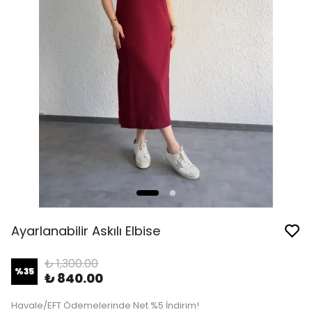
Ayarlanabilir Askılı Elbise
₺ 1,300.00
%
35
₺ 840.00
Havale/EFT Ödemelerinde Net %5 İndirim!