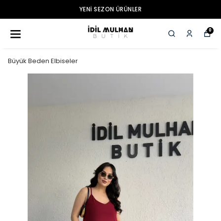
YENI SEZON ÜRÜNLER
0
Büyük Beden Elbiseler