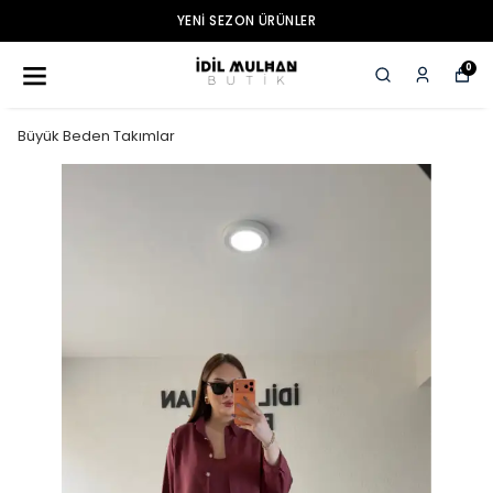
YENI SEZON ÜRÜNLER
0
Büyük Beden Takımlar