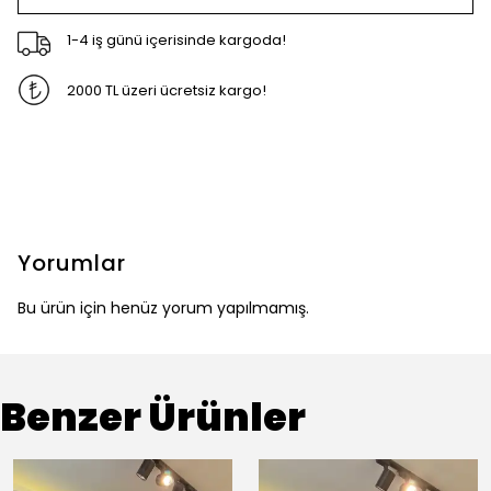
1-4 iş günü içerisinde kargoda!
2000 TL üzeri ücretsiz kargo!
Yorumlar
Bu ürün için henüz yorum yapılmamış.
Benzer Ürünler