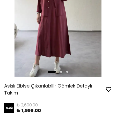
Askılı Elbise Çıkarılabilir Gömlek Detaylı
Takım
₺ 2,600.00
%
23
₺ 1,999.00