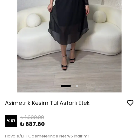
Asimetrik Kesim Tül Astarlı Etek
₺ 1,600.00
%
57
₺ 687.60
Havale/EFT Ödemelerinde Net %5 İndirim!