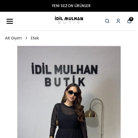
YENI SEZON ÜRÜNLER
0
Alt Giyim
Etek