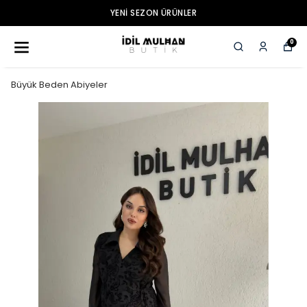
YENI SEZON ÜRÜNLER
0
Büyük Beden Abiyeler