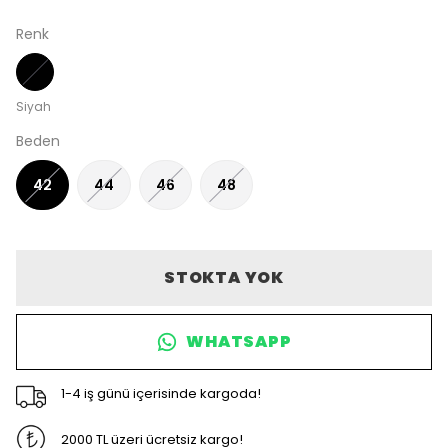
Renk
Siyah
Beden
42
44
46
48
STOKTA YOK
WHATSAPP
1-4 iş günü içerisinde kargoda!
2000 TL üzeri ücretsiz kargo!