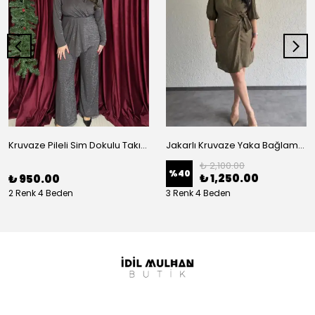
Kruvaze Pileli Sim Dokulu Takım
Jakarlı Kruvaze Yaka Bağlamalı Elbise
₺ 2,100.00
%
40
₺ 1,250.00
₺ 950.00
2 Renk 4 Beden
3 Renk 4 Beden