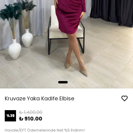
Kruvaze Yaka Kadife Elbise
₺ 1,400.00
%
35
₺ 910.00
Havale/EFT Ödemelerinde Net %5 İndirim!