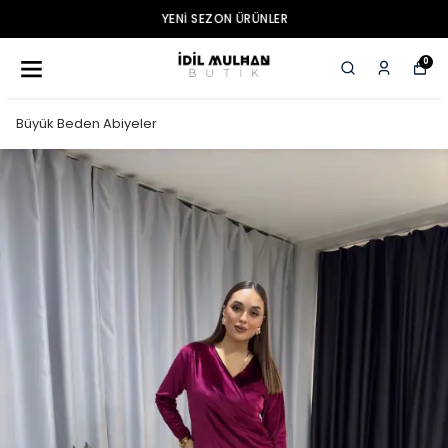
YENI SEZON ÜRÜNLER
0
Büyük Beden Abiyeler