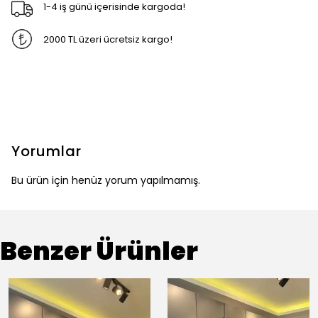
1-4 iş günü içerisinde kargoda!
2000 TL üzeri ücretsiz kargo!
Yorumlar
Bu ürün için henüz yorum yapılmamış.
Benzer Ürünler