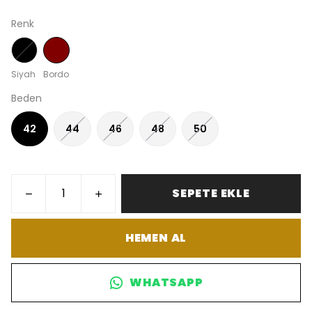
Renk
Siyah
Bordo
Beden
42
44
46
48
50
SEPETE EKLE
HEMEN AL
WHATSAPP