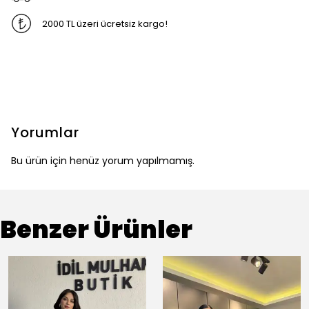
2000 TL üzeri ücretsiz kargo!
Yorumlar
Bu ürün için henüz yorum yapılmamış.
Benzer Ürünler