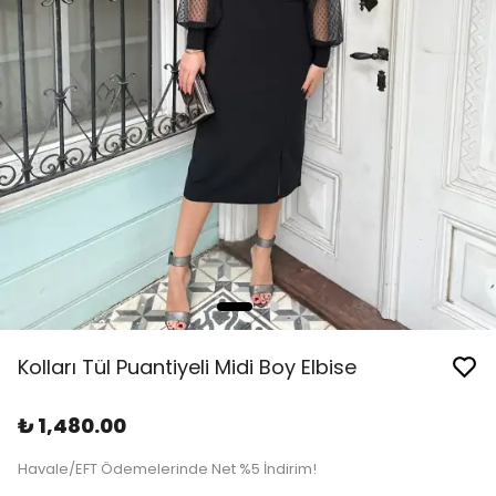
Kolları Tül Puantiyeli Midi Boy Elbise
₺ 1,480.00
Havale/EFT Ödemelerinde Net %5 İndirim!