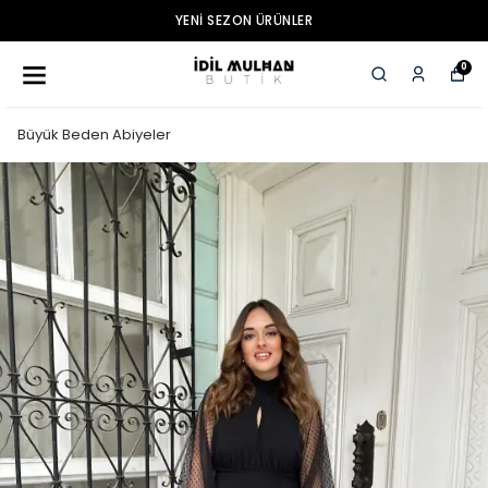
YENI SEZON ÜRÜNLER
0
Büyük Beden Abiyeler