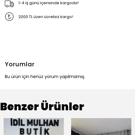
1-4 iş günü içerisinde kargoda!
2000 TL üzeri ücretsiz kargo!
Yorumlar
Bu ürün için henüz yorum yapılmamış.
Benzer Ürünler