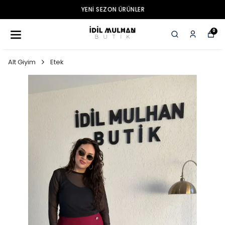
YENI SEZON ÜRÜNLER
0
Alt Giyim
Etek