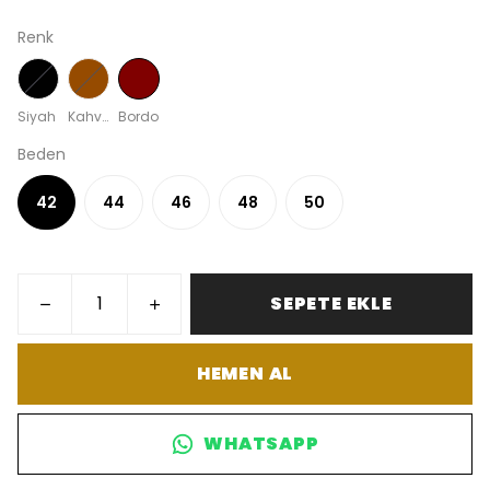
Renk
Siyah
Kahverengi
Bordo
Beden
42
44
46
48
50
SEPETE EKLE
HEMEN AL
WHATSAPP