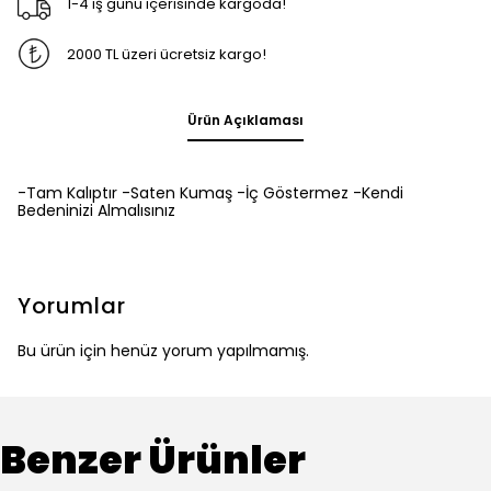
1-4 iş günü içerisinde kargoda!
2000 TL üzeri ücretsiz kargo!
Ürün Açıklaması
-Tam Kalıptır -Saten Kumaş -İç Göstermez -Kendi
Bedeninizi Almalısınız
Yorumlar
Bu ürün için henüz yorum yapılmamış.
Benzer Ürünler