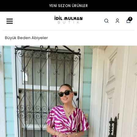
YENI SEZON ÜRÜNLER
0
Büyük Beden Abiyeler