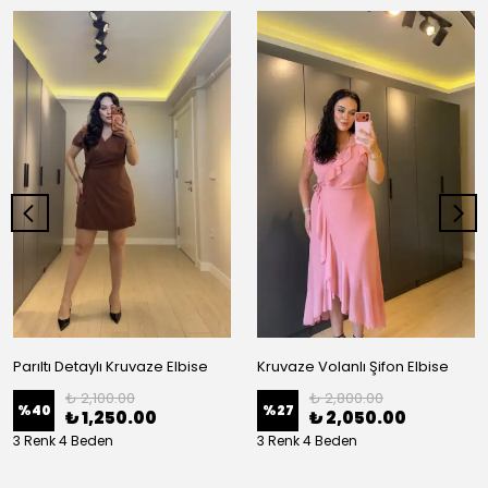
Parıltı Detaylı Kruvaze Elbise
Kruvaze Volanlı Şifon Elbise
₺ 2,100.00
₺ 2,800.00
%
40
%
27
₺ 1,250.00
₺ 2,050.00
3 Renk 4 Beden
3 Renk 4 Beden