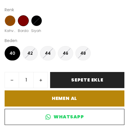
Renk
Kahverengi
Bordo
Siyah
Beden
40
42
44
46
48
SEPETE EKLE
HEMEN AL
WHATSAPP