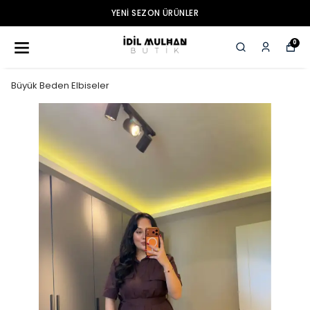
YENI SEZON ÜRÜNLER
0
Büyük Beden Elbiseler