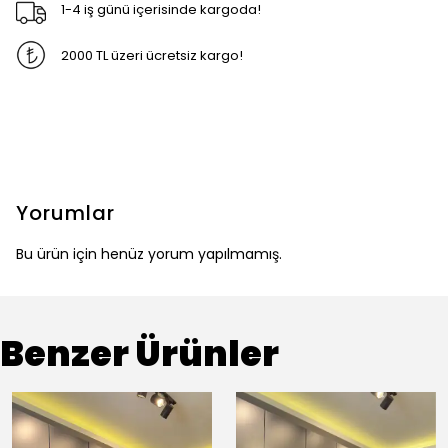
1-4 iş günü içerisinde kargoda!
2000 TL üzeri ücretsiz kargo!
Yorumlar
Bu ürün için henüz yorum yapılmamış.
Benzer Ürünler