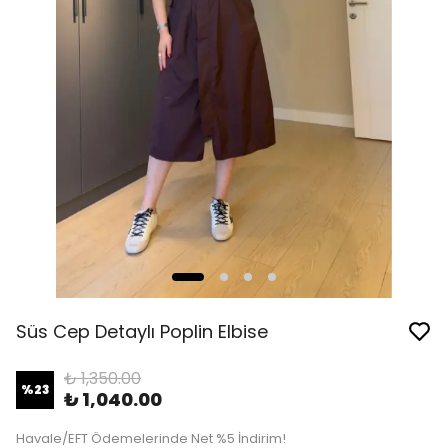
Süs Cep Detaylı Poplin Elbise
₺ 1,350.00
%
23
₺ 1,040.00
Havale/EFT Ödemelerinde Net %5 İndirim!