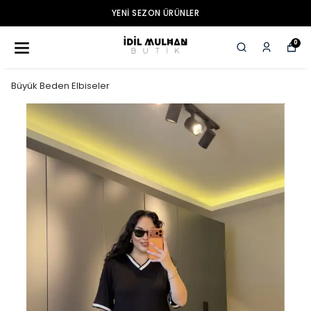
YENI SEZON ÜRÜNLER
0
Büyük Beden Elbiseler