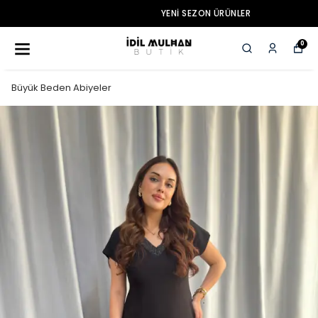
YENI SEZON ÜRÜNLER
0
Büyük Beden Abiyeler