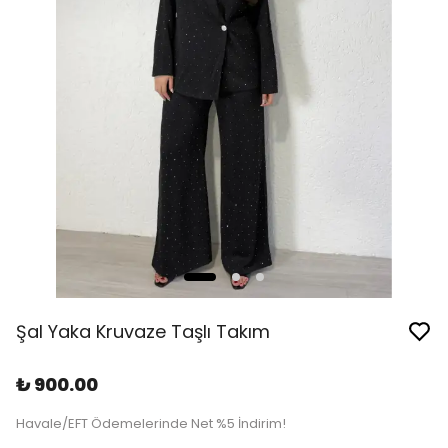
Şal Yaka Kruvaze Taşlı Takım
₺ 900.00
Havale/EFT Ödemelerinde Net %5 İndirim!