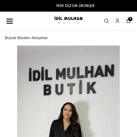
YENI SEZON ÜRÜNLER
0
Büyük Beden Abiyeler