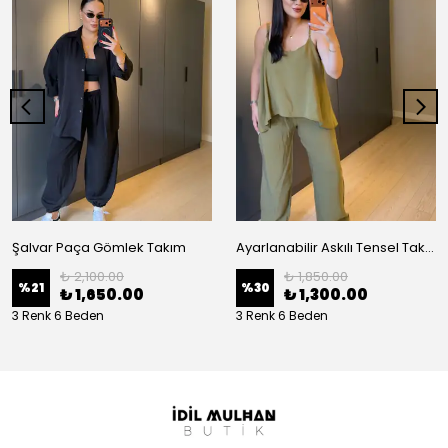
Şalvar Paça Gömlek Takım
Ayarlanabilir Askılı Tensel Takım
₺ 2,100.00
₺ 1,850.00
%
21
%
30
₺ 1,650.00
₺ 1,300.00
3 Renk 6 Beden
3 Renk 6 Beden