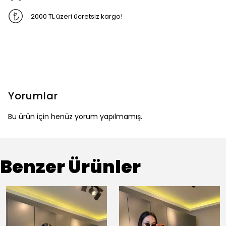
2000 TL üzeri ücretsiz kargo!
Yorumlar
Bu ürün için henüz yorum yapılmamış.
Benzer Ürünler