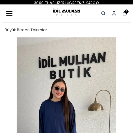
3000 TL VE ÜZERI ÜCRETSIZ KARGO
0
Büyük Beden Takımlar