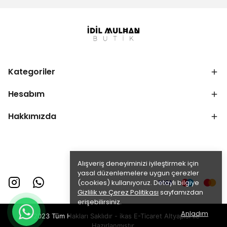
Kategoriler
Hesabım
Hakkımızda
Alışveriş deneyiminizi iyileştirmek için
yasal düzenlemelere uygun çerezler
(cookies) kullanıyoruz. Detaylı bilgiye
Gizlilik ve Çerez Politikası
sayfamızdan
erişebilirsiniz.
Anladım
©2023 Tüm Hakları Saklıdır - ikas E-Ticaret
Altyapısı ile
Hazırlanmıştır.