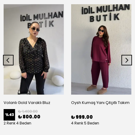
Volanlı Gold Varaklı Bluz
Oysh Kumaş Yanı Çıtçıtlı Takım
₺ 1,400.00
%
43
₺ 800.00
₺ 999.00
2 Renk 4 Beden
4 Renk 5 Beden