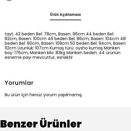
Ürün Açıklaması
tayt; 42 beden Bel: 78cm, Basen: 96cm 44 beden Bel:
82cm, Basen: 100cm 46 beden Bel: 86cm, Basen: 104cm 48
beden Bel: 90cm, Basen: 108cm 50 beden Bel: 94cm, Basen:
112cm Uzunluk: 107cm Kumaş türü: oysho kumaş Manken
boy: 176cm, Manken kilo: 83kg Manken beden: 44 ürünün
esneme payı mevcuttur, esnektir
Yorumlar
Bu ürün için henüz yorum yapılmamış.
Benzer Ürünler