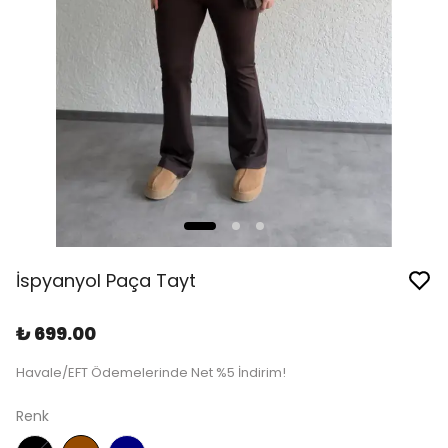
İspyanyol Paça Tayt
₺ 699.00
Havale/EFT Ödemelerinde Net %5 İndirim!
Renk