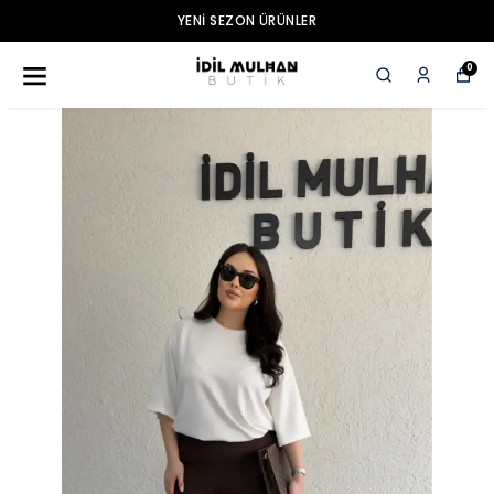
YENI SEZON ÜRÜNLER
0