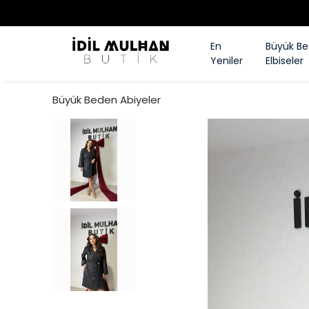
En
Büyük B
Yeniler
Elbiseler
Büyük Beden Abiyeler