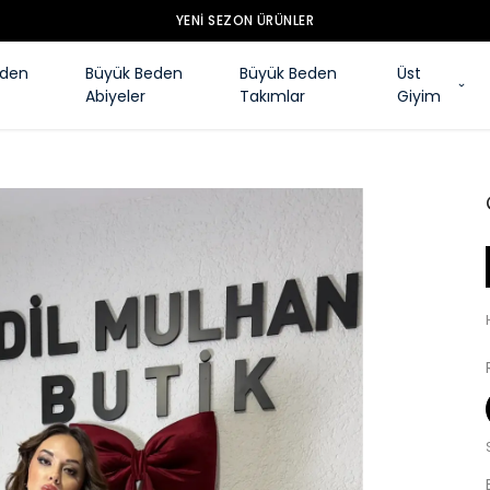
YENI SEZON ÜRÜNLER
eden
Büyük Beden
Büyük Beden
Üst
Abiyeler
Takımlar
Giyim