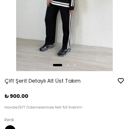
Çift Şerit Detaylı Alt Üst Takım
₺ 900.00
Havale/EFT Ödemelerinde Net %5 İndirim!
Renk