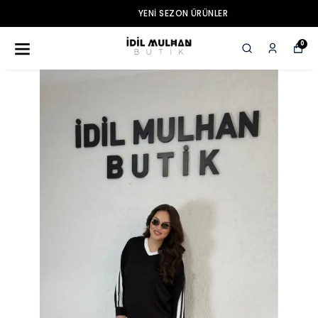
YENI SEZON ÜRÜNLER
0