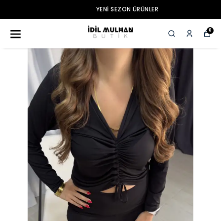
YENI SEZON ÜRÜNLER
0