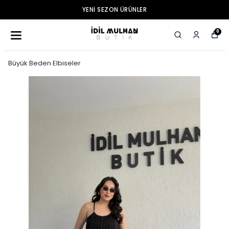
YENI SEZON ÜRÜNLER
0
Büyük Beden Elbiseler