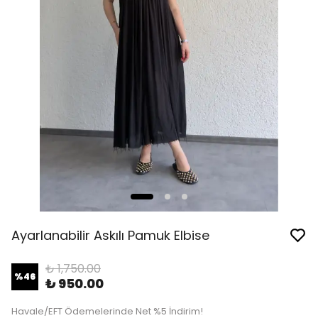
Ayarlanabilir Askılı Pamuk Elbise
₺ 1,750.00
%
46
₺ 950.00
Havale/EFT Ödemelerinde Net %5 İndirim!