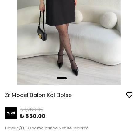
Zr Model Balon Kol Elbise
₺ 1,200.00
%
29
₺ 850.00
Havale/EFT Ödemelerinde Net %5 İndirim!