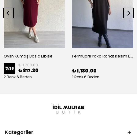
Oysh Kumaş Basic Elbise
Fermuarlı Yaka Rahat Kesim Elbise
₺ 1,280.00
%
36
₺ 817.20
₺ 1,180.00
2 Renk 6 Beden
1 Renk 6 Beden
Kategoriler