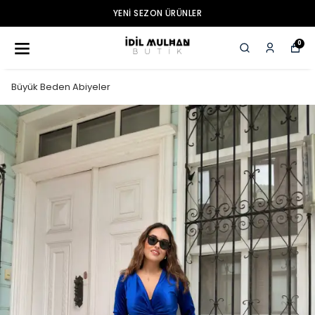
YENI SEZON ÜRÜNLER
0
Büyük Beden Abiyeler