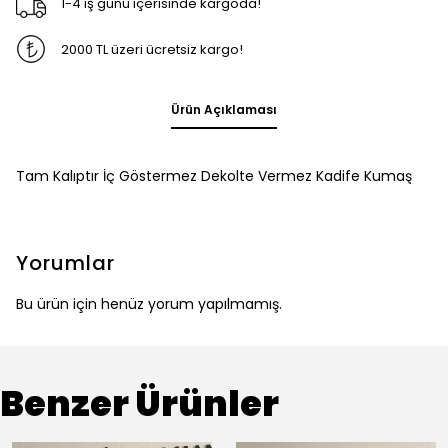
1-4 iş günü içerisinde kargoda!
2000 TL üzeri ücretsiz kargo!
Ürün Açıklaması
Tam Kalıptır İç Göstermez Dekolte Vermez Kadife Kumaş
Yorumlar
Bu ürün için henüz yorum yapılmamış.
Benzer Ürünler