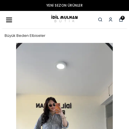
YENI SEZON ÜRÜNLER
0
Büyük Beden Elbiseler