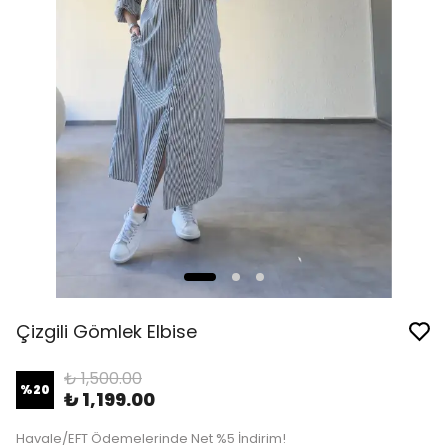
Çizgili Gömlek Elbise
₺ 1,500.00
%
20
₺ 1,199.00
Havale/EFT Ödemelerinde Net %5 İndirim!