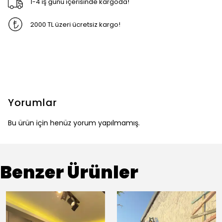
1-4 iş günü içerisinde kargoda!
2000 TL üzeri ücretsiz kargo!
Yorumlar
Bu ürün için henüz yorum yapılmamış.
Benzer Ürünler